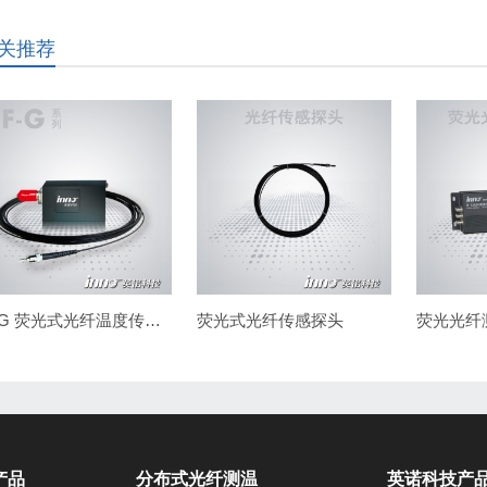
关推荐
IF-G 荧光式光纤温度传感器
荧光式光纤传感探头
荧光光纤
产品
分布式光纤测温
英诺科技产