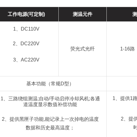
工作电源(可定制)
测温元件
1、DC110V
2、DC220V
荧光式光纤
1-16
3、AC220V
基本功能（常规D型）
1、提供1
1、三路绕组测温;自动/手动启停冷却风机;各通
道温度显示数值补偿功能
2、提
2、提供黑匣子功能,能记录上一次掉电的温度
时
数据和历史最高温度；