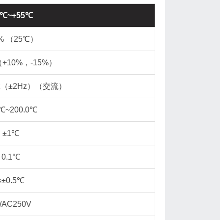
0℃~+55℃
% （25℃）
（+10%，-15%）
Hz（±2Hz）（交流）
℃~200.0℃
±1℃
0.1℃
≤±0.5℃
/AC250V