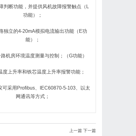
故障判断功能，并提供风机故障报警触点（L
功能）；
路独立的4-20mA模拟电流输出功能（E功
能）；
一路机房环境温度测量与控制；（G功能）
温度上升率和铁芯温度上升率报警功能；
采用Profibus、IEC60870-5-103、以太
网通讯等方式；
上一篇
下一篇