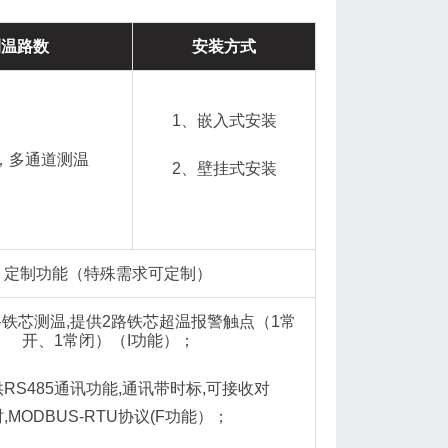
测温路数
安装方式
1、嵌入式安装
路，多通道测温
2、壁挂式安装
定制功能（特殊需求可定制）
路铁芯测温,提供2路铁芯超温报警触点（1常
开、1常闭）（I功能）；
供RS485通讯功能,通讯带时标,可接收对
,MODBUS-RTU协议(F功能）；