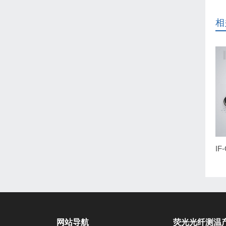
相
网站导航
荧光光纤测温