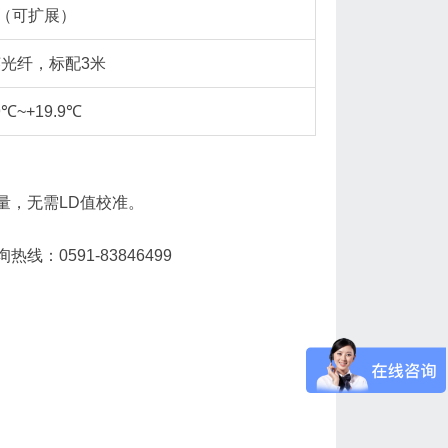
（可扩展）
光纤，标配3米
9℃~+19.9℃
量，无需LD值校准。
0591-83846499