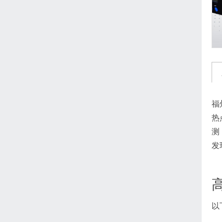
福
热
测
发
以