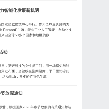
力智能化发展新机遇
在德国汉诺威展览中心举行。作为全球最具影响力
ch Forward”主题，聚焦工业人工智能、自动化技
自全球50多个国家和地区的数...
活动
月6日，英诺科技的女性员工们，用一场指尖与针
尖穿过布面，当丝线在指间起舞，平日里忙碌的
活动现场，素雅的竹节包半成...
春节放假通知
厚爱，根据国家2026年春节放假的有关通知并结