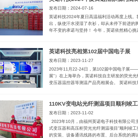
发布日期：2024-07-16
英诺科技2024年夏日高温福利活动再度上线
出，纵使汗水浸湿了衣衫，却从未停下前进的
年不变的承诺与坚持！ 今年，英诺依然精心挑选
英诺科技亮相第102届中国电子展
发布日期：2023-11-27
2023年11月22-24日，第102届中国电子
展”）在上海举办，英诺科技自主研发的荧光
变压器温控器等测温产品亮相展会。 英诺科技展
110KV变电站光纤测温项目顺利竣
发布日期：2023-11-02
2023年10月，由福州英诺电子科技有限公司
式变压器和高压柜荧光光纤测温项目”顺利竣
的安装、设备通讯线路的布置、后台系统的调试均