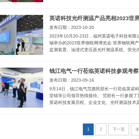
英诺科技光纤测温产品亮相2023世
发布日期：2023-10-20
2023年10月20-23日，福州英诺电子科技
锡举办的2023世界物联网博览会·世界物联网
监测装置、油浸式变压器光纤测温系统、荧光式
钱江电气一行莅临英诺科技参观考察
发布日期：2023-09-16
9月14日，钱江电气范惠民部长一行莅临英诺
堂锦等公司领导热情接待。 范部长一行参观了
英诺科技发展历程、企业文化、光纤测温技术及系列
1
2
下一页