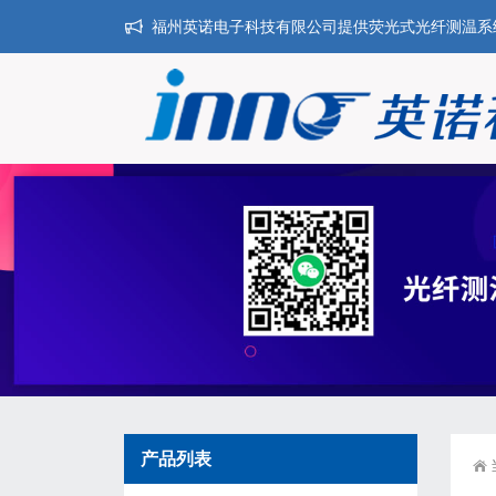
福州英诺电子科技有限公司提供荧光式光纤测温系统,干
产品列表