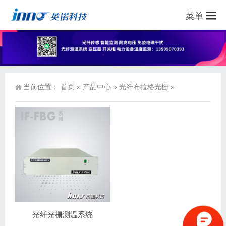
菜单
当前位置：
首页
»
产品中心
»
光纤布拉格光栅
»
光纤光栅测温系统