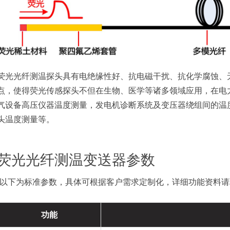
荧光光纤测温探头具有电绝缘性好、抗电磁干扰、抗化学腐蚀、
点，使得荧光传感探头不但在生物、医学等诸多领域应用，在电
气设备高压仪器温度测量，发电机诊断系统及变压器绕组间的温
头温度测量等。
荧光光纤测温变送器参数
(以下为标准参数，具体可根据客户需求定制化，详细功能资料请联系公司
功能