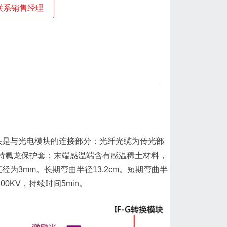
联系销售经理
头是与光电模块的连接部分；光纤光缆为传光部
特氟龙保护套；末端感温端含有感温稀土材料，
为3mm。长期弯曲半径13.2cm。短期弯曲半
0KV，持续时间5min。