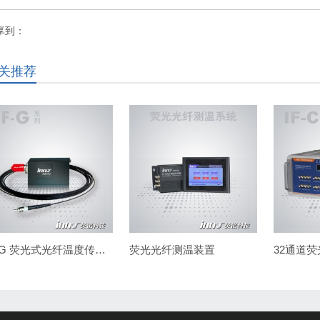
享到：
关推荐
IF-G 荧光式光纤温度传感器
荧光光纤测温装置
32通道