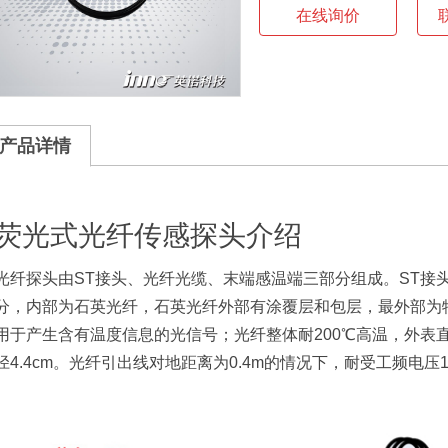
在线询价
产品详情
荧光式光纤传感探头介绍
光纤探头由ST接头、光纤光缆、末端感温端三部分组成。ST接
分，内部为石英光纤，石英光纤外部有涂覆层和包层，最外部为
用于产生含有温度信息的光信号；光纤整体耐200℃高温，外表直径
径4.4cm。光纤引出线对地距离为0.4m的情况下，耐受工频电压10