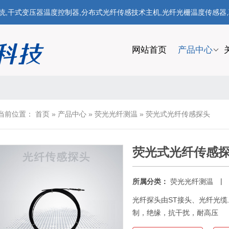
式变压器温度控制器,分布式光纤传感技术主机,光纤光栅温度传感器,联系电话
网站首页
产品中心
当前位置：
首页
»
产品中心
»
荧光光纤测温
»
荧光式光纤传感探头
荧光式光纤传感
|
所属分类：
荧光光纤测温
光纤探头由ST接头、光纤光
制，绝缘，抗干扰，耐高压