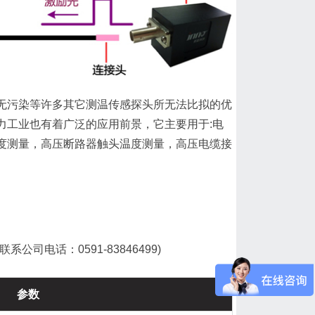
无污染等许多其它测温传感探头所无法比拟的优
力工业也有着广泛的应用前景，它主要用于:电
度测量，高压断路器触头温度测量，高压电缆接
电话：0591-83846499)
参数