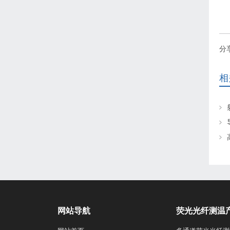
分
相
网站导航
荧光光纤测温