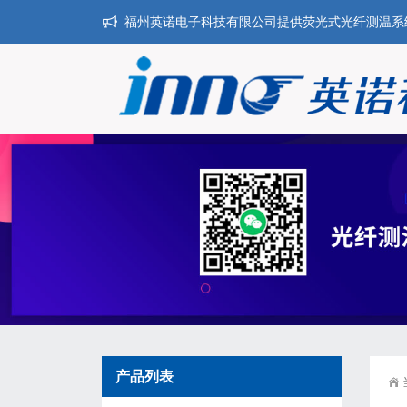
福州英诺电子科技有限公司提供荧光式光纤测温系统,干
产品列表