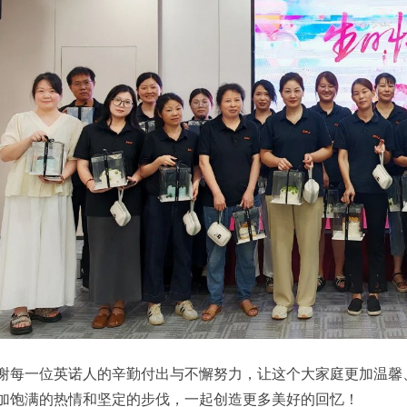
谢每一位英诺人的辛勤付出与不懈努力，让这个大家庭更加温馨
加饱满的热情和坚定的步伐，一起创造更多美好的回忆！