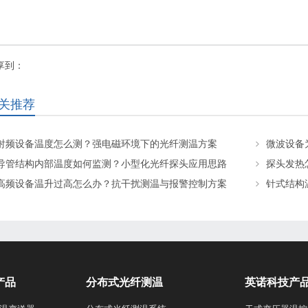
享到：
关推荐
射频设备温度怎么测？强电磁环境下的光纤测温方案
微波设备
导管结构内部温度如何监测？小型化光纤探头应用思路
探头发热
高频设备温升过高怎么办？抗干扰测温与报警控制方案
针式结构
产品
分布式光纤测温
英诺科技产