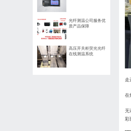
光纤测温公司服务优
质产品保障
高压开关柜荧光光纤
在线测温系统
走
在
无
彩