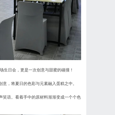
一场生日会，更是一次创意与甜蜜的碰撞！
创意，将夏日的色彩与元素融入蛋糕之中。
声笑语。看着手中的原材料渐渐变成一个个色