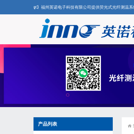
福州英诺电子科技有限公司提供荧光式光纤测温系统,干
产品列表