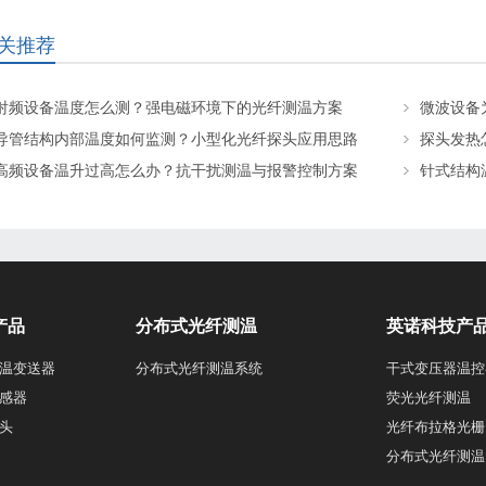
关推荐
射频设备温度怎么测？强电磁环境下的光纤测温方案
微波设备
导管结构内部温度如何监测？小型化光纤探头应用思路
探头发热
高频设备温升过高怎么办？抗干扰测温与报警控制方案
针式结构
产品
分布式光纤测温
英诺科技产
温变送器
分布式光纤测温系统
干式变压器温控
感器
荧光光纤测温
头
光纤布拉格光栅
分布式光纤测温