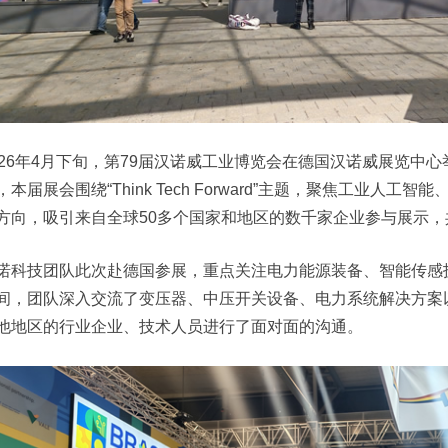
026年4月下旬，第79届汉诺威工业博览会在德国汉诺威展览中
，本届展会围绕“Think Tech Forward”主题，聚焦工业
方向，吸引来自全球50多个国家和地区的数千家企业参与展示
诺科技团队此次赴德国参展，重点关注电力能源装备、智能传感
间，团队深入交流了变压器、中压开关设备、电力系统解决方案
他地区的行业企业、技术人员进行了面对面的沟通。