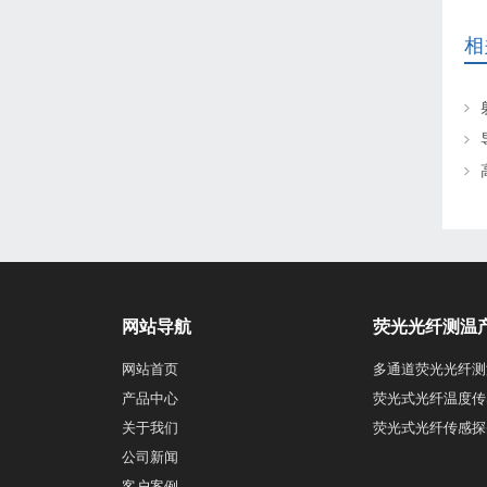
相
网站导航
荧光光纤测温
网站首页
多通道荧光光纤测
产品中心
荧光式光纤温度传
关于我们
荧光式光纤传感探
公司新闻
客户案例