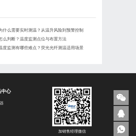
为什么需要实时测温？从温升风险到预警控制
怎么判断？温度监测点位与布置方法
温度监测有哪些难点？荧光光纤测温适用场景
品中心
器
加销售经理微信