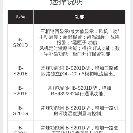
选择说明
型号
功能
三相巡回显示/最大值显示；风机自动/
手动启停；超温报警；超温跳闸；故障
IB-
报警；“黑匣子”功能；
S201D
风机定时激励功能；模拟测试功能；数
字补偿功能；柜门开门报警功能。
IB-
常规功能同IB-S201D型，增加三路或
S201E
四路独立的4～20mA模拟电流输出。
IB-
常规功能同IB-S201D型，增加
S201F
RS485/232串行通讯功能。
IB-
常规功能同IB-S201D型，增加一路机
S201G
房环境温度测量与控制。
IB-
常规功能同IB-S201D型，增加一路变