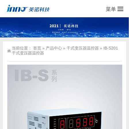
菜单
当前位置：
首页
»
产品中心
»
干式变压器温控器
»
IB-S201
干式变压器温控器