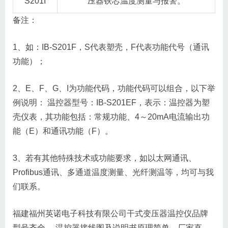
S201I
压器铁芯温度测量与报警。
备注：
1、如：IB-S201F，S代表塑壳，F代表功能代号（通讯
功能）；
2、E、F、G、I为功能代码，功能代码可以组合，以下举
例说明： 温控器型号：IB-S201EF，表示：温控器为塑
壳仪表，其功能包括：常规功能、4～20mA电流输出功
能（E）和通讯功能（F）。
3、若有其他特殊技术或功能要求，如以太网通讯、
Profibus通讯、多通道温度测量、光纤测温等，均可与我
们联系。
福建福州英诺电子科技有限公司干式变压器温控仪品牌
型号齐全， 温控器接线图及说明书原理简单，厂家直