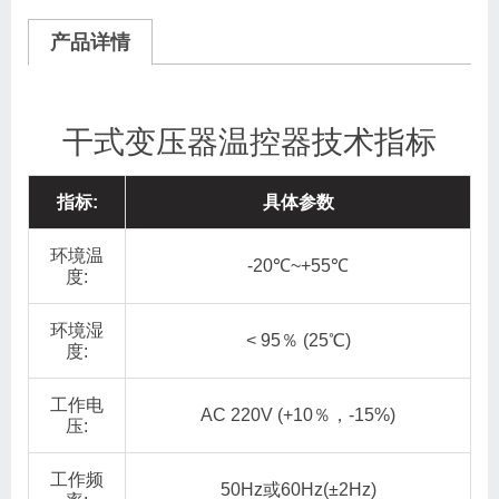
产品详情
干式变压器温控器技术指标
指标:
具体参数
环境温
-20℃~+55℃
度:
环境湿
< 95％ (25℃)
度:
工作电
AC 220V (+10％，-15%)
压:
工作频
50Hz或60Hz(±2Hz)