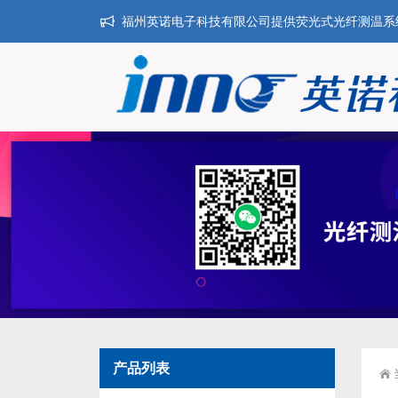
福州英诺电子科技有限公司提供荧光式光纤测温系统,干
产品列表