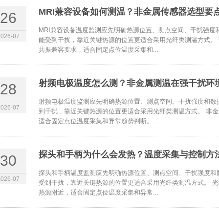
MRI兼容设备如何测温？非金属传感器选型要
26
MRI兼容设备温度监测应先明确热源位置、测点空间、干扰强度
2026-07
能受到干扰，靠近关键热源的位置更适合采用光纤类测温方式。
共振兼容要求，适合固定点位温度采集和...
射频电极温度怎么测？非金属测温在强干扰环
28
射频电极温度监测应先明确热源位置、测点空间、干扰强度和数
2026-07
到干扰，靠近关键热源的位置更适合采用光纤类测温方式。 非
适合固定点位温度采集和异常趋势判断。...
探头和手柄为什么会发热？温度采集与控制方
30
探头和手柄温度监测应先明确热源位置、测点空间、干扰强度和
2026-07
受到干扰，靠近关键热源的位置更适合采用光纤类测温方式。 
热源附近，适合固定点位温度采集和异常...