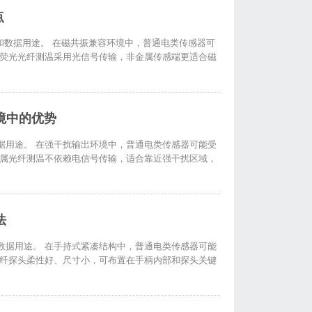
点
和数据用途。 在磁共振兼容环境中，普通电类传感器可
 荧光光纤测温采用光信号传输，非金属传感端更适合磁
境中的优势
据用途。 在强干扰输出环境中，普通电类传感器可能受
金属光纤测温不依赖电信号传输，适合靠近强干扰区域，
法
数据用途。 在手持式紧凑结构中，普通电类传感器可能
光纤探头柔性好、尺寸小，可布置在手柄内部和探头关键