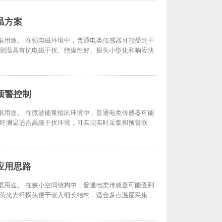
温方案
据用途。 在强电磁环境中，普通电类传感器可能受到干
纤测温具有抗电磁干扰、绝缘性好、探头小型化和响应快
预警控制
据用途。 在微波能量输出环境中，普通电类传感器可能
光纤测温适合高频干扰环境，可实现实时采集和预警联
应用思路
据用途。 在狭小空间结构中，普通电类传感器可能受到
化荧光光纤探头便于嵌入细长结构，适合多点温度采集，