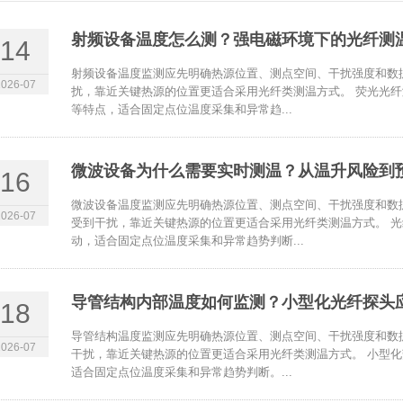
射频设备温度怎么测？强电磁环境下的光纤测
14
射频设备温度监测应先明确热源位置、测点空间、干扰强度和数
2026-07
扰，靠近关键热源的位置更适合采用光纤类测温方式。 荧光光
等特点，适合固定点位温度采集和异常趋...
微波设备为什么需要实时测温？从温升风险到
16
微波设备温度监测应先明确热源位置、测点空间、干扰强度和数
2026-07
受到干扰，靠近关键热源的位置更适合采用光纤类测温方式。 
动，适合固定点位温度采集和异常趋势判断...
导管结构内部温度如何监测？小型化光纤探头
18
导管结构温度监测应先明确热源位置、测点空间、干扰强度和数
2026-07
干扰，靠近关键热源的位置更适合采用光纤类测温方式。 小型
适合固定点位温度采集和异常趋势判断。...