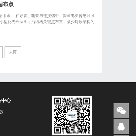
端布点
据用途。 在导管、鞘管与连接端中，普通电类传感器可
 小型化光纤探头可沿结构关键点布置，减少对原结构的
末页
品中心
器