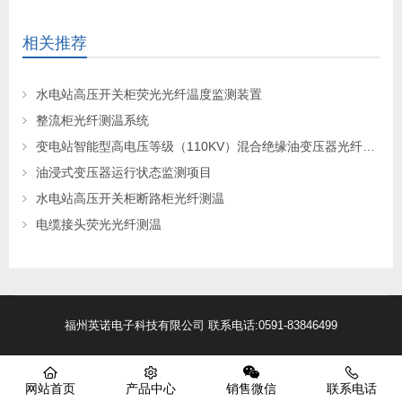
相关推荐
水电站高压开关柜荧光光纤温度监测装置
整流柜光纤测温系统
变电站智能型高电压等级（110KV）混合绝缘油变压器光纤在线监测
油浸式变压器运行状态监测项目
水电站高压开关柜断路柜光纤测温
电缆接头荧光光纤测温
福州英诺电子科技有限公司 联系电话:0591-83846499
网站首页
产品中心
销售微信
联系电话