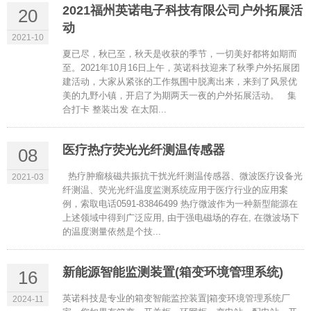
2021福州英诺电子科技有限公司户外拓展活
20
动
2021-10
夏已尽，秋已至，秋天是收获的季节，一切美好都将如期而
至。2021年10月16日上午，英诺科技迎来了秋季户外拓展团
建活动，大家从紧张的工作氛围中脱离出来，来到了风景优
美的九野小镇，开启了为期两天一夜的户外拓展活动。 集
合打卡 整装出发 在太阳...
医疗热疗荧光光纤测温传感器
08
热疗肿瘤核磁共振抗干扰光纤测温传感器、微波医疗设备光
2021-03
纤测温、荧光光纤温度监测系统应用于医疗行业的应用案
例，索取电话0591-83846499 热疗微波作为一种新型能源在
上述领域中得到广泛应用, 由于强电磁场的存在, 在微波场下
的温度测量依然是个技...
新能源智能监测装置(箱变环境管理系统)
16
英诺科技是专业的箱变智能监控装置|箱变环境管理系统厂
2024-11