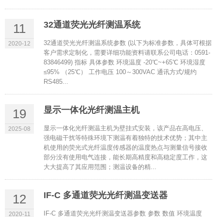
32通道荧光光纤测温系统
11
32通道荧光光纤测温系统参数 (以下为标准参数，具体可根据
2020-12
客户需求定制化，需要详细功能资料请联系公司电话：0591-
83846499) 指标 具体参数 环境温度 -20℃~+65℃ 环境湿度
≤95% （25℃） 工作电压 100～300VAC 通讯方式/规约
RS485...
显示一体化光纤测温主机
19
显示一体化光纤测温主机为壁挂式安装，该产品在高电压、
2025-08
强电磁干扰等特殊环境下测温有着独特的技术优势；其中主
机使用的荧光式光纤温度传感器的温度热点与测量信号接收
部分没有使用电气连接，能长期高精度和高稳定度工作，这
大大提高了其应用范围；测温设备的精...
IF-C 多通道荧光光纤测温变送器
12
IF-C 多通道荧光光纤测温变送器参数 参数 数值 环境温度
2020-11