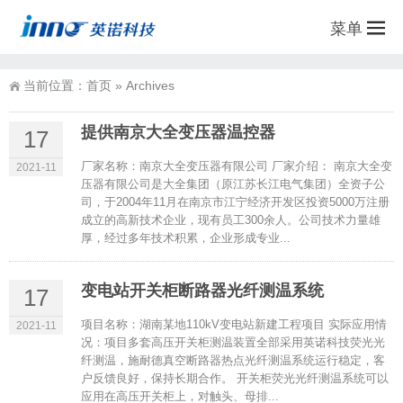
菜单
当前位置：
首页
»
Archives
提供南京大全变压器温控器
17
厂家名称：南京大全变压器有限公司 厂家介绍： 南京大全变
2021-11
压器有限公司是大全集团（原江苏长江电气集团）全资子公
司，于2004年11月在南京市江宁经济开发区投资5000万注册
成立的高新技术企业，现有员工300余人。公司技术力量雄
厚，经过多年技术积累，企业形成专业...
变电站开关柜断路器光纤测温系统
17
项目名称：湖南某地110kV变电站新建工程项目 实际应用情
2021-11
况：项目多套高压开关柜测温装置全部采用英诺科技荧光光
纤测温，施耐德真空断路器热点光纤测温系统运行稳定，客
户反馈良好，保持长期合作。 开关柜荧光光纤测温系统可以
应用在高压开关柜上，对触头、母排...