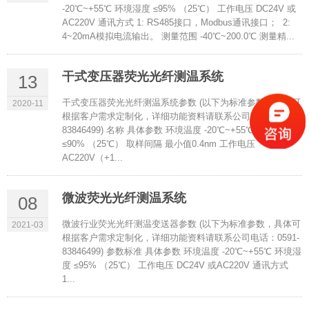
-20℃~+55℃ 环境湿度 ≤95% （25℃） 工作电压 DC24V 或
AC220V 通讯方式 1: RS485接口，Modbus通讯接口； 2:
4~20mA模拟电流输出。 测量范围 -40℃~200.0℃ 测量精...
干式变压器荧光光纤测温系统
13
干式变压器荧光光纤测温系统参数 (以下为标准参数，具体可
2020-11
根据客户需求定制化，详细功能资料请联系公司电话：0591-
83846499) 名称 具体参数 环境温度 -20℃~+55℃ 环境湿度
≤90% （25℃） 取样间隔 最小值0.4nm 工作电压
AC220V（+1...
微波荧光光纤测温系统
08
微波行业荧光光纤测温变送器参数 (以下为标准参数，具体可
2021-03
根据客户需求定制化，详细功能资料请联系公司电话：0591-
83846499) 参数标准 具体参数 环境温度 -20℃~+55℃ 环境湿
度 ≤95% （25℃） 工作电压 DC24V 或AC220V 通讯方式
1...